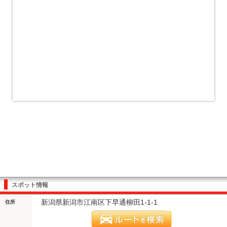
スポット情報
新潟県新潟市江南区下早通柳田1-1-1
住所