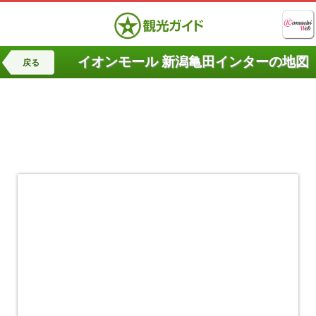
イオンモール 新潟亀田インターの地図
戻る