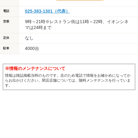
025-383-1301（代表）
電話
9時～21時※レストラン街は11時～22時、イオンシネ
営業
マは24時まで
なし
定休
4000台
駐車
※情報のメンテナンスについて
情報は雑誌掲載当時のものです。念のため電話で情報をお確かめになってか
らお出かけください。閉店店舗については、随時メンテナンスを行っていま
す。