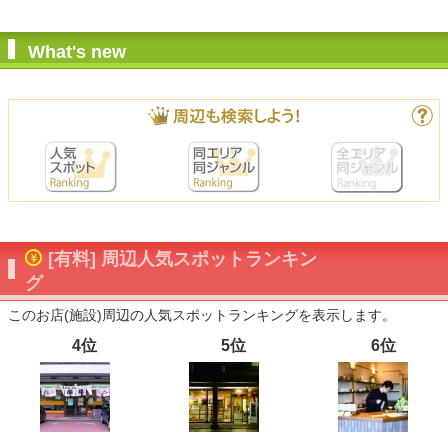
What's new
[有料] 周辺人気スポットランキン
グ
このお店(施設)周辺の人気スポットランキングを表示します。
4位
5位
6位