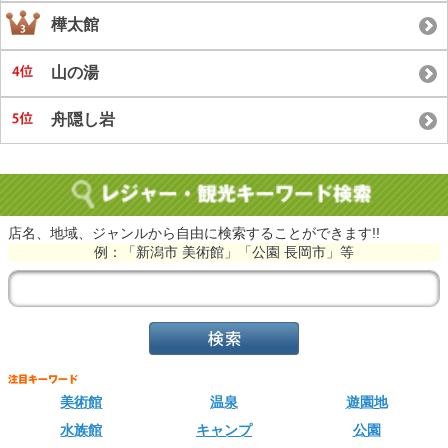
樺太館
山の湯
舟隠し岩
店名、地域、ジャンルから自由に検索することができます!!
例：「新潟市 美術館」「公園 長岡市」等
美術館
温泉
遊園地
水族館
キャンプ
公園