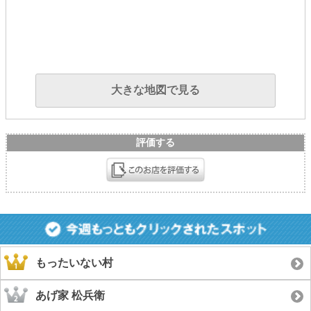
大きな地図で見る
評価する
もったいない村
あげ家 松兵衛