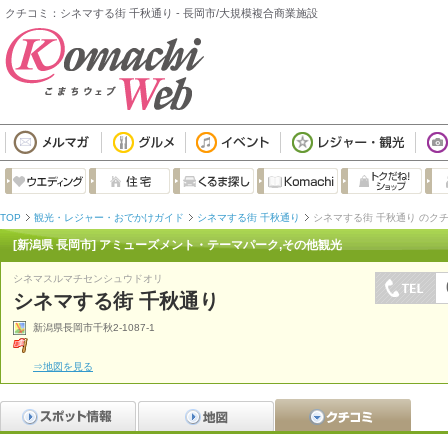
クチコミ：シネマする街 千秋通り - 長岡市/大規模複合商業施設
TOP
観光・レジャー・おでかけガイド
シネマする街 千秋通り
シネマする街 千秋通り のク
[新潟県 長岡市] アミューズメント・テーマパーク,その他観光
シネマスルマチセンシュウドオリ
シネマする街 千秋通り
新潟県長岡市千秋2-1087-1
⇒地図を見る