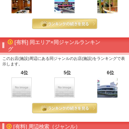
[有料] 同エリア×同ジャンルランキン
グ
このお店(施設)周辺にある同ジャンルのお店(施設)をランキングで表
示します。
4位
5位
6位
[有料] 周辺検索（ジャンル）