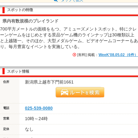
スポットの特徴
県内有数規模のプレイランド
700平方メートルの面積をもつ、アミューズメントスポット。特にクレ
ーンゲームをはじめとする景品ゲーム機のラインナップは30種類以上
と上越随一。そのほか、大型メダルゲーム、ビデオゲームコーナーもあ
り。毎月豊富なイベントを実施している。
[有料] 掲載：
WeeK'08.05.02（6件）
スポット情報
新潟県上越市下門前1661
住所
025-539-0080
電話
10時～24時
営業
なし
定休