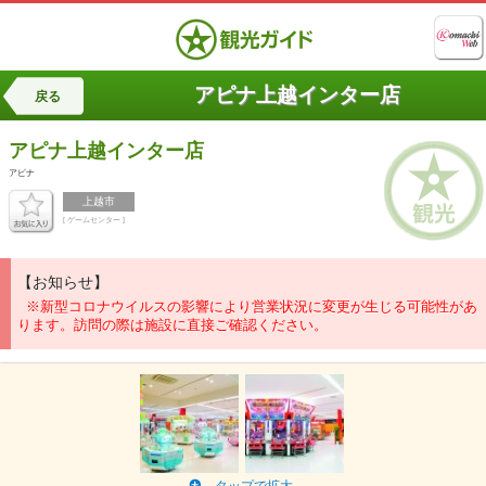
アピナ上越インター店
戻る
アピナ上越インター店
アピナ
上越市
[ ゲームセンター ]
【お知らせ】
※新型コロナウイルスの影響により営業状況に変更が生じる可能性があ
ります。訪問の際は施設に直接ご確認ください。
タップで拡大