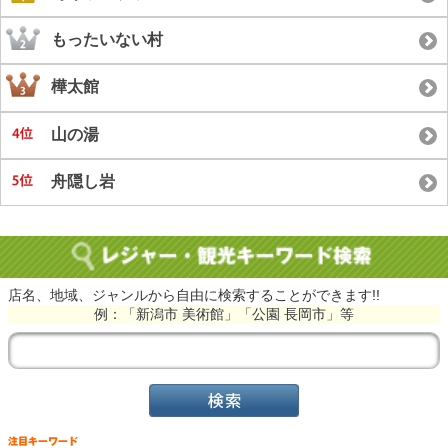
もったいない村
樺太館
山の湯
舟隠し岩
店名、地域、ジャンルから自由に検索することができます!!
例：「新潟市 美術館」「公園 長岡市」等