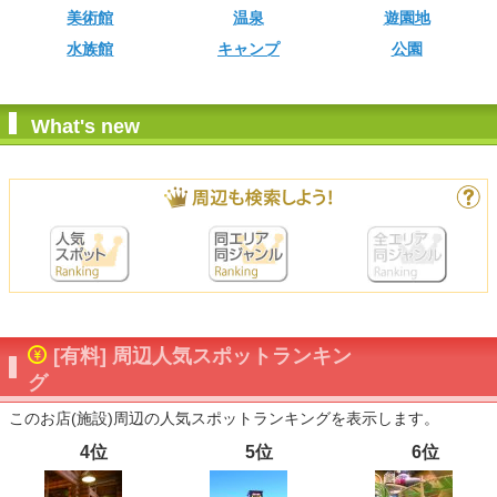
美術館
温泉
遊園地
水族館
キャンプ
公園
What's new
[有料] 周辺人気スポットランキン
グ
このお店(施設)周辺の人気スポットランキングを表示します。
4位
5位
6位