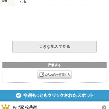
75台
駐車
大きな地図で見る
評価する
あげ家 松兵衛