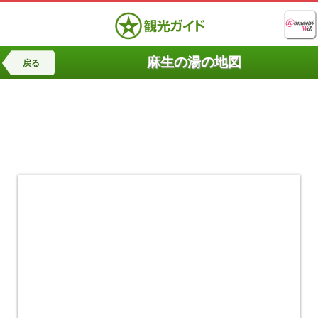
麻生の湯の地図
戻る