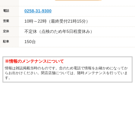
0258-31-9300
電話
10時～22時（最終受付21時15分）
営業
不定休（点検のため年5日程度休み）
定休
150台
駐車
※情報のメンテナンスについて
情報は雑誌掲載当時のものです。念のため電話で情報をお確かめになってか
らお出かけください。閉店店舗については、随時メンテナンスを行っていま
す。