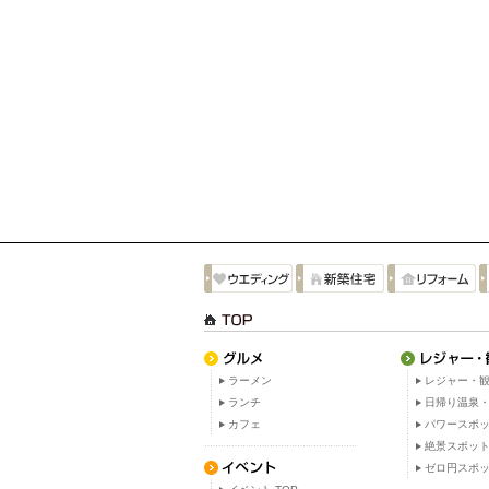
ラーメン
レジャー・観
ランチ
日帰り温泉
カフェ
パワースポ
絶景スポッ
ゼロ円スポ