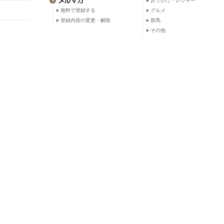
おでかけ・レジャー
無料で登録する
グルメ
登録内容の変更・解除
群馬
その他