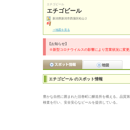
エチゴビール
エチゴビール
新潟県新潟市西蒲区松山２
⇒地図を見る
【お知らせ】
※新型コロナウイルスの影響により営業状況に変更
エチゴビール のスポット情報
豊かな自然に囲まれた旧巻町に醸造所を構える。品質第
検査を行い、安全安心なビールを提供している。