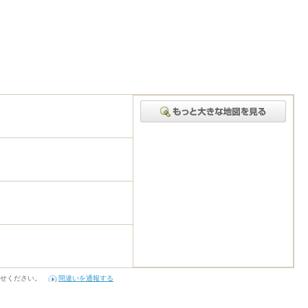
２
せください。
間違いを通報する