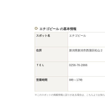
エチゴビール の基本情報
スポット名
エチゴビール
住所
新潟県新潟市西蒲区松山
ＴＥＬ
0256-76-2866
営業時間
8時～17時
※このスポットの掲載情報に誤りがある場合は、こちらよりお知ら