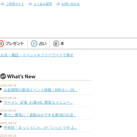
ご利用ガイド
よくある質問
お問い合わせ
お店・施設・イベントをフリーワードで探す
2026.08.06
お盆期間の新潟イベント情報｜8/8(土)～16...
2026.08.06
ラーメン･定食･お酒 etc. 豊富なメニュー...
2026.08.05
夏のご褒美に！昼飲みができる新潟のお店...
2026.08.04
中央区「まっくうしゃ」が「いっとうや 上...
2026.08.04