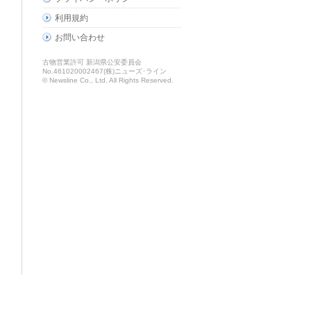
利用規約
お問い合わせ
古物営業許可 新潟県公安委員会
No.461020002467(株)ニューズ･ライン
© Newsline Co., Ltd. All Rights Reserved.