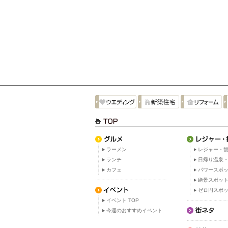
ラーメン
レジャー・観
ランチ
日帰り温泉
カフェ
パワースポ
絶景スポッ
ゼロ円スポ
イベント TOP
今週のおすすめイベント