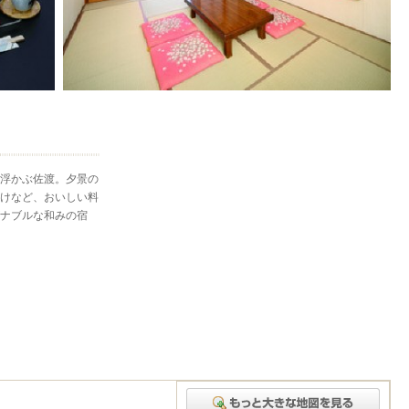
浮かぶ佐渡。夕景の
けなど、おいしい料
ナブルな和みの宿