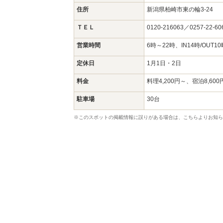
住所
新潟県柏崎市東の輪3-24
ＴＥＬ
0120-216063／0257-22-60
営業時間
6時～22時、IN14時/OUT10
定休日
1月1日・2日
料金
料理4,200円～、宿泊8,600
駐車場
30台
※このスポットの掲載情報に誤りがある場合は、こちらよりお知ら