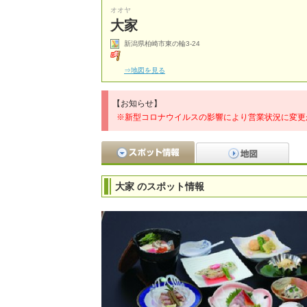
オオヤ
大家
新潟県柏崎市東の輪3-24
⇒地図を見る
【お知らせ】
※新型コロナウイルスの影響により営業状況に変更
大家 のスポット情報