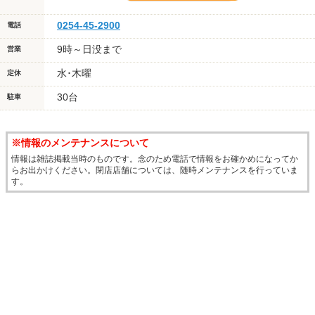
0254-45-2900
電話
9時～日没まで
営業
水･木曜
定休
30台
駐車
※情報のメンテナンスについて
情報は雑誌掲載当時のものです。念のため電話で情報をお確かめになってか
らお出かけください。閉店店舗については、随時メンテナンスを行っていま
す。