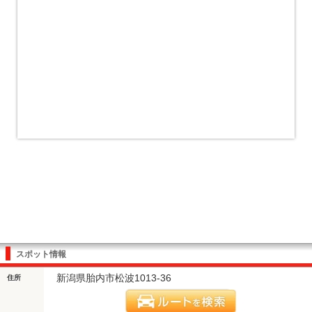
スポット情報
新潟県胎内市松波1013-36
住所