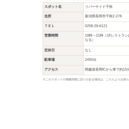
スポット名
リバーサイド千秋
住所
新潟県長岡市千秋2-278
ＴＥＬ
0258-29-6121
営業時間
10時～21時（1Fレストラ
なる）
定休日
なし
駐車場
2450台
アクセス
関越道長岡ICから車で約15
※このスポットの掲載情報に誤りがある場合は、こちらよりお知ら