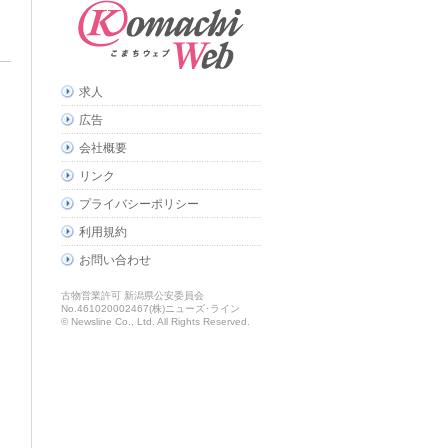
求人
広告
会社概要
リンク
プライバシーポリシー
利用規約
お問い合わせ
古物営業許可 新潟県公安委員会
No.461020002467(株)ニューズ･ライン
© Newsline Co., Ltd. All Rights Reserved.