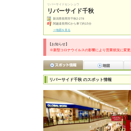
リバーサイドセンシュウ
リバーサイド千秋
新潟県長岡市千秋2-278
関越道長岡ICから車で約15分
⇒地図を見る
【お知らせ】
※新型コロナウイルスの影響により営業状況に変更
リバーサイド千秋 のスポット情報