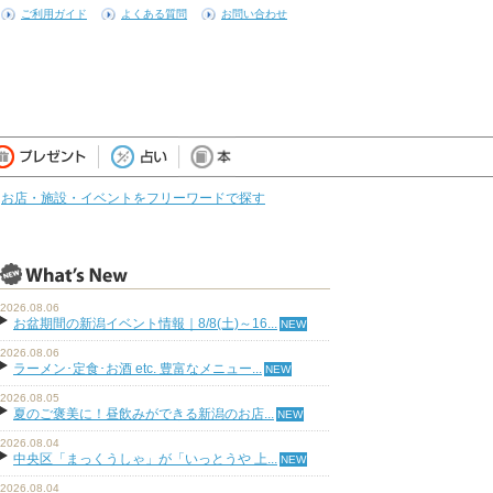
ご利用ガイド
よくある質問
お問い合わせ
お店・施設・イベントをフリーワードで探す
2026.08.06
お盆期間の新潟イベント情報｜8/8(土)～16...
2026.08.06
ラーメン･定食･お酒 etc. 豊富なメニュー...
2026.08.05
夏のご褒美に！昼飲みができる新潟のお店...
2026.08.04
中央区「まっくうしゃ」が「いっとうや 上...
2026.08.04