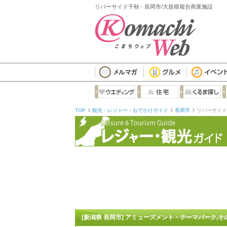
リバーサイド千秋 - 長岡市/大規模複合商業施設
TOP
観光・レジャー・おでかけガイド
長岡市
リバーサイド
[新潟県 長岡市] アミューズメント・テーマパーク,そ