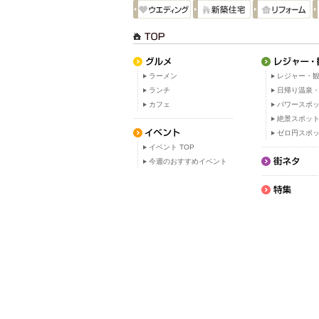
ラーメン
レジャー・観
ランチ
日帰り温泉
カフェ
パワースポ
絶景スポッ
ゼロ円スポ
イベント TOP
今週のおすすめイベント