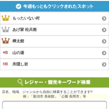
もったいない村
あげ家 松兵衛
樺太館
山の湯
舟隠し岩
店名、地域、ジャンルから自由に検索することができます!!
例：「新潟市 美術館」「公園 長岡市」等