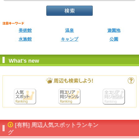
美術館
温泉
遊園地
水族館
キャンプ
公園
What's new
[有料] 周辺人気スポットランキン
グ