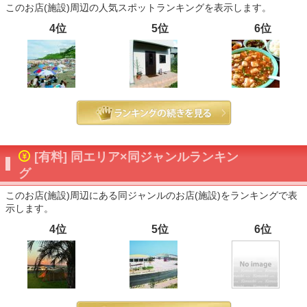
このお店(施設)周辺の人気スポットランキングを表示します。
4位
5位
6位
[有料] 同エリア×同ジャンルランキン
グ
このお店(施設)周辺にある同ジャンルのお店(施設)をランキングで表
示します。
4位
5位
6位