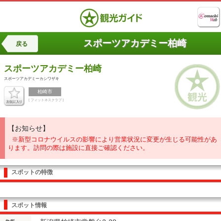
スポーツアカデミー柏崎
戻る
スポーツアカデミー柏崎
スポーツアカデミーカシワザキ
柏崎市
[ フィットネスクラブ ]
【お知らせ】
※新型コロナウイルスの影響により営業状況に変更が生じる可能性があ
ります。訪問の際は施設に直接ご確認ください。
スポットの特徴
スポット情報