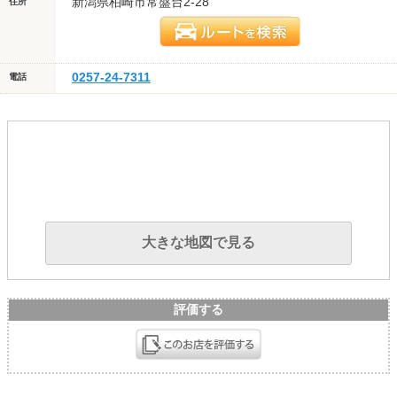
新潟県柏崎市常盤台2-28
住所
0257-24-7311
電話
大きな地図で見る
評価する