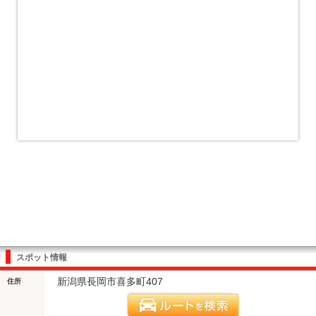
スポット情報
新潟県長岡市喜多町407
住所