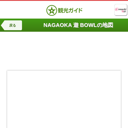
NAGAOKA 遊 BOWLの地図
戻る