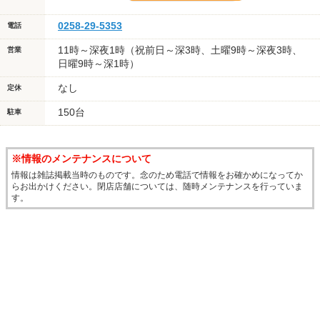
0258-29-5353
電話
11時～深夜1時（祝前日～深3時、土曜9時～深夜3時、
営業
日曜9時～深1時）
なし
定休
150台
駐車
※情報のメンテナンスについて
情報は雑誌掲載当時のものです。念のため電話で情報をお確かめになってか
らお出かけください。閉店店舗については、随時メンテナンスを行っていま
す。