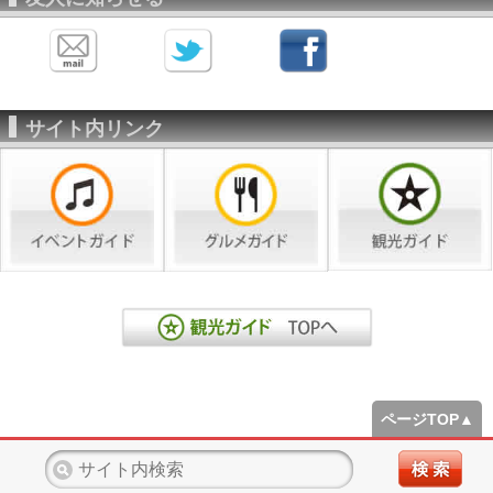
サイト内リンク
ページTOP▲