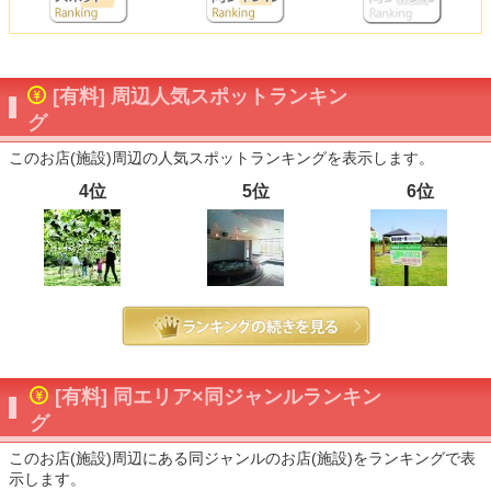
[有料] 周辺人気スポットランキン
グ
このお店(施設)周辺の人気スポットランキングを表示します。
4位
5位
6位
[有料] 同エリア×同ジャンルランキン
グ
このお店(施設)周辺にある同ジャンルのお店(施設)をランキングで表
示します。