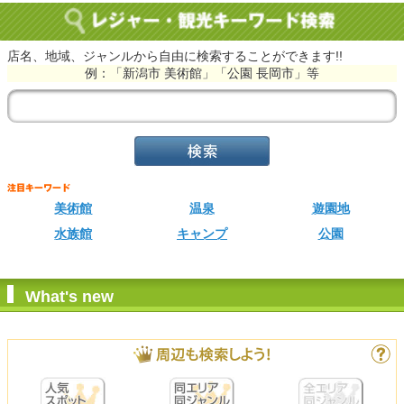
店名、地域、ジャンルから自由に検索することができます!!
例：「新潟市 美術館」「公園 長岡市」等
美術館
温泉
遊園地
水族館
キャンプ
公園
What's new