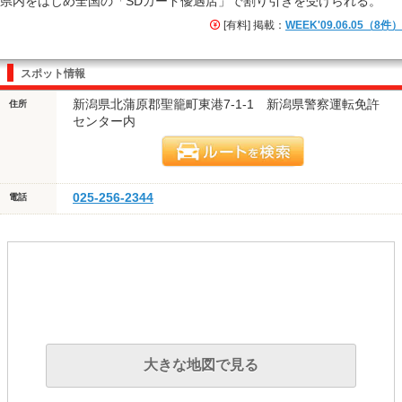
県内をはじめ全国の「SDカード優遇店」で割り引きを受けられる。
[有料] 掲載：
WEEK'09.06.05（8件）
スポット情報
新潟県北蒲原郡聖籠町東港7-1-1 新潟県警察運転免許
住所
センター内
025-256-2344
電話
大きな地図で見る