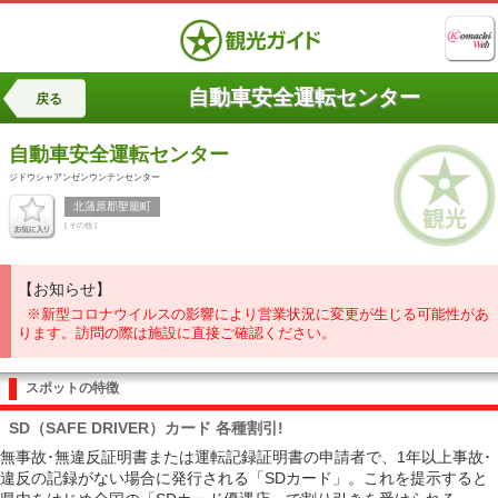
自動車安全運転センター
戻る
自動車安全運転センター
ジドウシャアンゼンウンテンセンター
北蒲原郡聖籠町
[ その他 ]
【お知らせ】
※新型コロナウイルスの影響により営業状況に変更が生じる可能性があ
ります。訪問の際は施設に直接ご確認ください。
スポットの特徴
SD（SAFE DRIVER）カード 各種割引!
無事故･無違反証明書または運転記録証明書の申請者で、1年以上事故･
違反の記録がない場合に発行される「SDカード」。これを提示すると