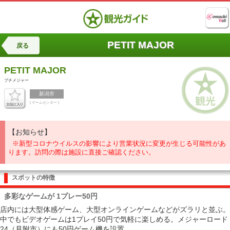
PETIT MAJOR
戻る
PETIT MAJOR
プチメジャー
新潟市
[ ゲームセンター ]
【お知らせ】
※新型コロナウイルスの影響により営業状況に変更が生じる可能性があ
ります。訪問の際は施設に直接ご確認ください。
スポットの特徴
多彩なゲームが 1プレー50円
店内には大型体感ゲーム、大型オンラインゲームなどがズラリと並ぶ。
中でもビデオゲームは1プレイ50円で気軽に楽しめる。メジャーロード
24（見附市）にも50円ゲーム機を設置。