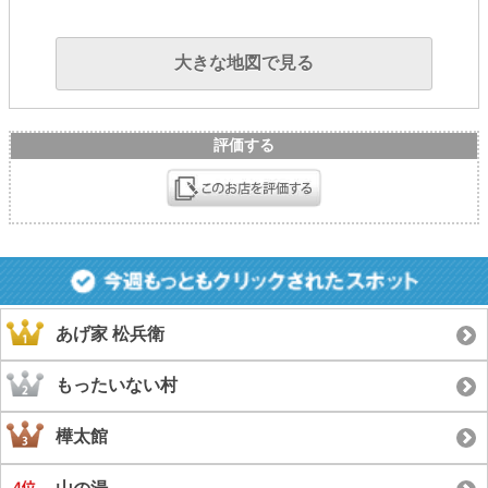
大きな地図で見る
評価する
あげ家 松兵衛
もったいない村
樺太館