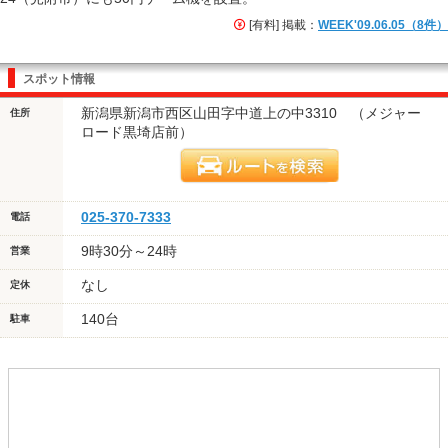
[有料] 掲載：
WEEK'09.06.05（8件）
スポット情報
新潟県新潟市西区山田字中道上の中3310 （メジャー
住所
ロード黒埼店前）
025-370-7333
電話
9時30分～24時
営業
なし
定休
140台
駐車