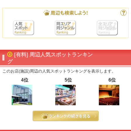
[有料] 周辺人気スポットランキン
グ
このお店(施設)周辺の人気スポットランキングを表示します。
4位
5位
6位