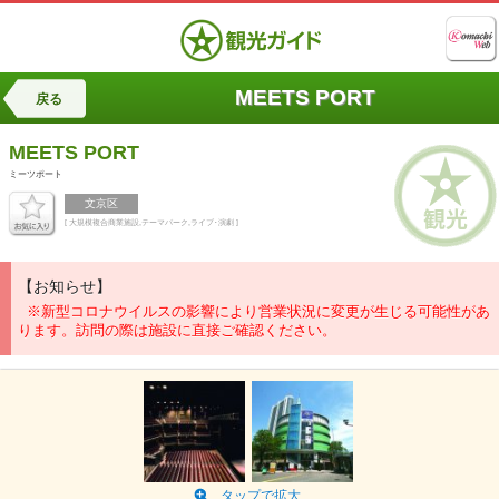
MEETS PORT
戻る
MEETS PORT
ミーツポート
文京区
[ 大規模複合商業施設,テーマパーク,ライブ･演劇 ]
【お知らせ】
※新型コロナウイルスの影響により営業状況に変更が生じる可能性があ
ります。訪問の際は施設に直接ご確認ください。
タップで拡大