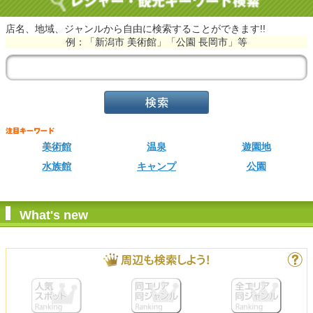
店名、地域、ジャンルから自由に検索することができます!!
例：「新潟市 美術館」「公園 長岡市」等
美術館
温泉
遊園地
水族館
キャンプ
公園
What's new