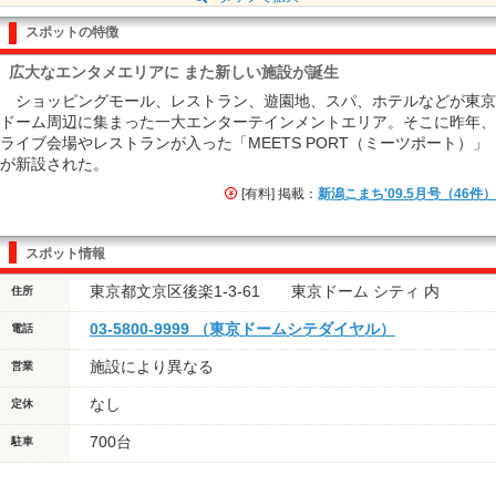
スポットの特徴
広大なエンタメエリアに また新しい施設が誕生
ショッピングモール、レストラン、遊園地、スパ、ホテルなどが東京
ドーム周辺に集まった一大エンターテインメントエリア。そこに昨年、
ライブ会場やレストランが入った「MEETS PORT（ミーツポート）」
が新設された。
[有料] 掲載：
新潟こまち'09.5月号（46件）
スポット情報
東京都文京区後楽1-3-61 東京ドーム シティ 内
住所
03-5800-9999 （東京ドームシテダイヤル）
電話
施設により異なる
営業
なし
定休
700台
駐車