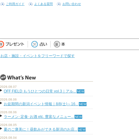
ご利用ガイド
よくある質問
お問い合わせ
お店・施設・イベントをフリーワードで探す
2026.08.07
OFF FIELD もうひとつの日常 vol.3｜アル...
2026.08.06
お盆期間の新潟イベント情報｜8/8(土)～16...
2026.08.06
ラーメン･定食･お酒 etc. 豊富なメニュー...
2026.08.05
夏のご褒美に！昼飲みができる新潟のお店...
2026.08.04