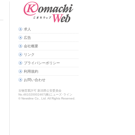
求人
広告
会社概要
リンク
プライバシーポリシー
利用規約
お問い合わせ
古物営業許可 新潟県公安委員会
No.461020002467(株)ニューズ･ライン
© Newsline Co., Ltd. All Rights Reserved.