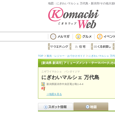
地図：にぎわいマルシェ 万代島 - 新潟市/その他大
TOP
観光・レジャー・おでかけガイド
にぎわいマルシェ 万
[新潟県 新潟市] アミューズメント・テーマパーク,そ
ニギワイマルシェ バンダイジマ
にぎわいマルシェ 万代島
新潟県新潟市中央区竜が島1-4-4
⇒地図を見る