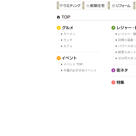
ラーメン
レジャー・観
ランチ
日帰り温泉
カフェ
パワースポ
絶景スポッ
ゼロ円スポ
イベント TOP
今週のおすすめイベント