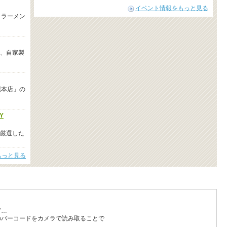
イベント情報をもっと見る
。ラーメン
、自家製
屋本店」の
Y
厳選した
もっと見る
ど…
のバーコードをカメラで読み取ることで