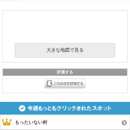
大きな地図で見る
評価する
もったいない村