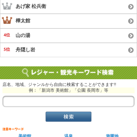
あげ家 松兵衛
樺太館
山の湯
舟隠し岩
店名、地域、ジャンルから自由に検索することができます!!
例：「新潟市 美術館」「公園 長岡市」等
美術館
温泉
遊園地