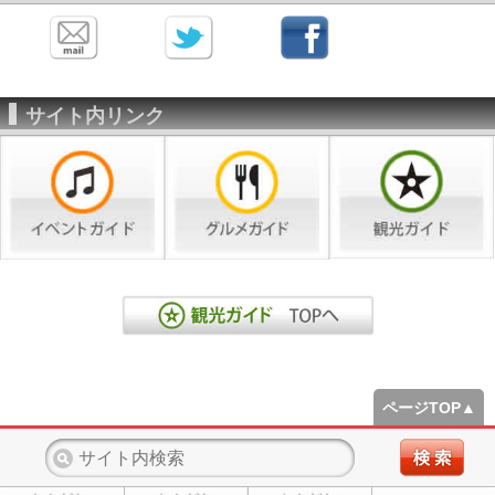
サイト内リンク
ページTOP▲