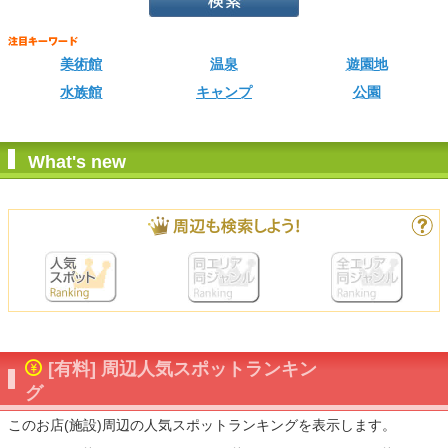
美術館
温泉
遊園地
水族館
キャンプ
公園
What's new
[有料] 周辺人気スポットランキン
グ
このお店(施設)周辺の人気スポットランキングを表示します。