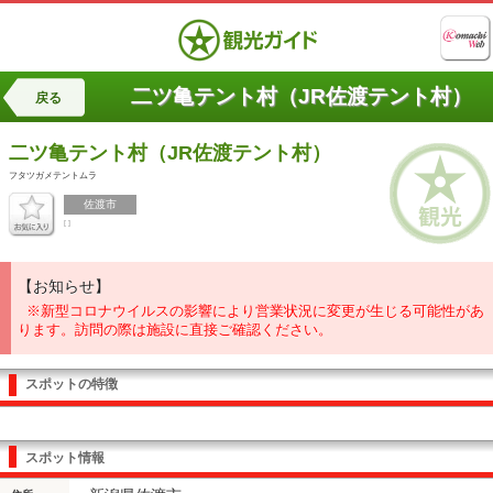
二ツ亀テント村（JR佐渡テント村）
戻る
二ツ亀テント村（JR佐渡テント村）
フタツガメテントムラ
佐渡市
[ ]
【お知らせ】
※新型コロナウイルスの影響により営業状況に変更が生じる可能性があ
ります。訪問の際は施設に直接ご確認ください。
スポットの特徴
スポット情報