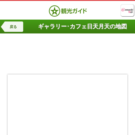
ギャラリー･カフェ日天月天の地図
戻る