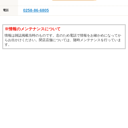
0258-86-6805
電話
※情報のメンテナンスについて
情報は雑誌掲載当時のものです。念のため電話で情報をお確かめになってか
らお出かけください。閉店店舗については、随時メンテナンスを行っていま
す。