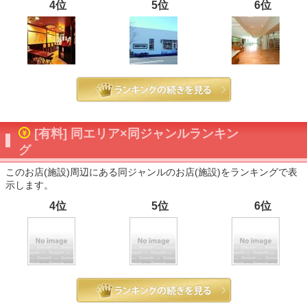
4位
5位
6位
[有料] 同エリア×同ジャンルランキン
グ
このお店(施設)周辺にある同ジャンルのお店(施設)をランキングで表
示します。
4位
5位
6位