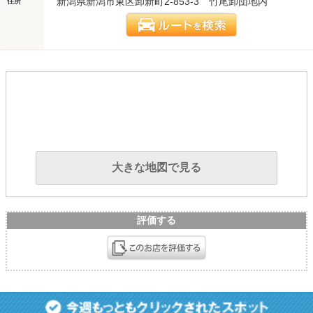
新潟県新潟市東区卸新町2-853-3 竹尾卸団地内
住所
大きな地図で見る
評価する