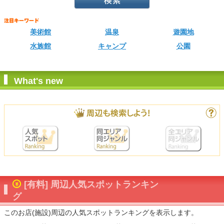
美術館
温泉
遊園地
水族館
キャンプ
公園
What's new
[有料] 周辺人気スポットランキン
グ
このお店(施設)周辺の人気スポットランキングを表示します。