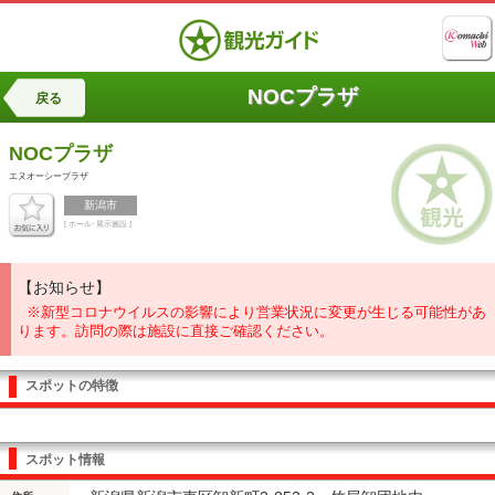
NOCプラザ
戻る
NOCプラザ
エヌオーシープラザ
新潟市
[ ホール･展示施設 ]
【お知らせ】
※新型コロナウイルスの影響により営業状況に変更が生じる可能性があ
ります。訪問の際は施設に直接ご確認ください。
スポットの特徴
スポット情報