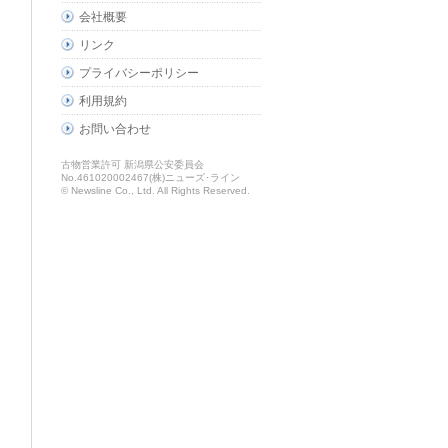
会社概要
リンク
プライバシーポリシー
利用規約
お問い合わせ
古物営業許可 新潟県公安委員会
No.461020002467(株)ニューズ･ライン
© Newsline Co., Ltd. All Rights Reserved.