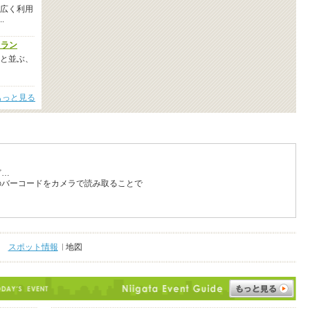
広く利用
.
トラン
と並ぶ、
もっと見る
ど…
のバーコードをカメラで読み取ることで
スポット情報
地図