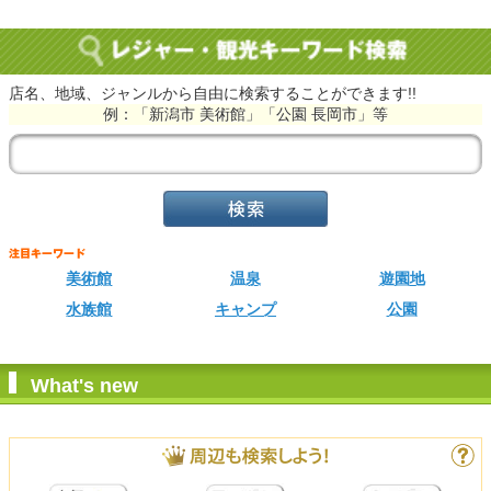
店名、地域、ジャンルから自由に検索することができます!!
例：「新潟市 美術館」「公園 長岡市」等
美術館
温泉
遊園地
水族館
キャンプ
公園
What's new