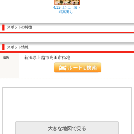
4/12(土)は、城下
町高田ら...
スポットの特徴
スポット情報
新潟県上越市高田市街地
住所
大きな地図で見る