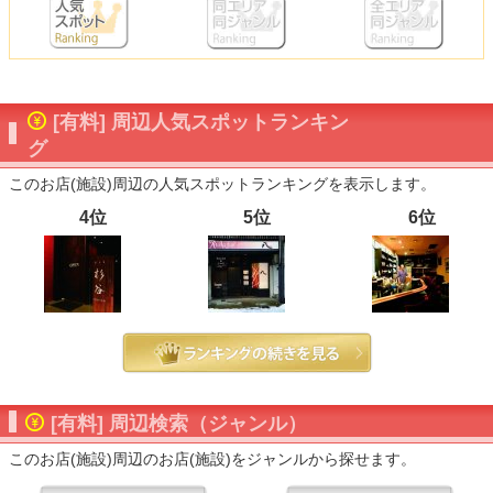
[有料] 周辺人気スポットランキン
グ
このお店(施設)周辺の人気スポットランキングを表示します。
4位
5位
6位
[有料] 周辺検索（ジャンル）
このお店(施設)周辺のお店(施設)をジャンルから探せます。