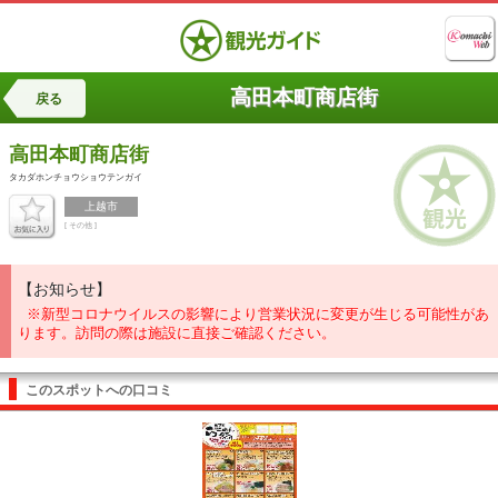
高田本町商店街
戻る
高田本町商店街
タカダホンチョウショウテンガイ
上越市
[ その他 ]
【お知らせ】
※新型コロナウイルスの影響により営業状況に変更が生じる可能性があ
ります。訪問の際は施設に直接ご確認ください。
このスポットへの口コミ