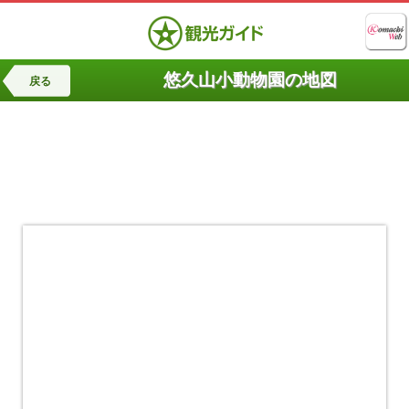
悠久山小動物園の地図
戻る