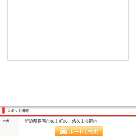
スポット情報
新潟県長岡市御山町96 悠久山公園内
住所