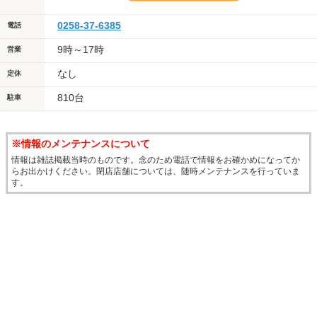
0258-37-6385
電話
9時～17時
営業
なし
定休
810台
駐車
※情報のメンテナンスについて
情報は雑誌掲載当時のものです。念のため電話で情報をお確かめになってか
らお出かけください。閉店店舗については、随時メンテナンスを行っていま
す。