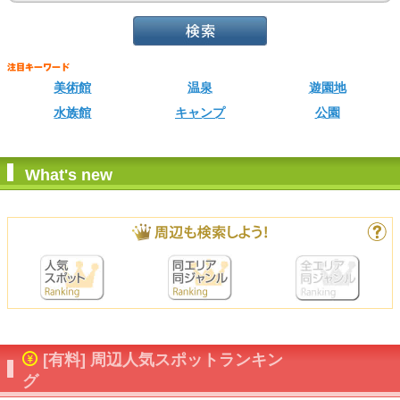
美術館
温泉
遊園地
水族館
キャンプ
公園
What's new
[有料] 周辺人気スポットランキン
グ