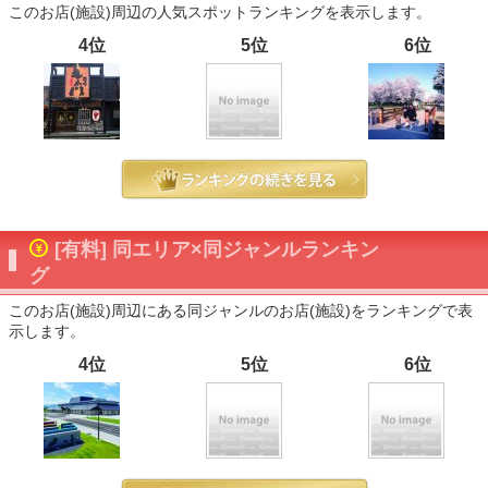
このお店(施設)周辺の人気スポットランキングを表示します。
4位
5位
6位
[有料] 同エリア×同ジャンルランキン
グ
このお店(施設)周辺にある同ジャンルのお店(施設)をランキングで表
示します。
4位
5位
6位