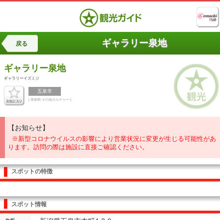
ギャラリー泉地
戻る
ギャラリー泉地
ギャラリーイズミジ
五泉市
[ 美術館,その他カルチャー ]
【お知らせ】
※新型コロナウイルスの影響により営業状況に変更が生じる可能性があ
ります。訪問の際は施設に直接ご確認ください。
スポットの特徴
スポット情報