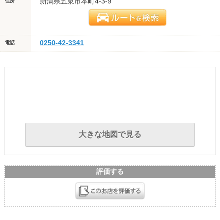
新潟県五泉市本町4-3-9
住所
0250-42-3341
電話
大きな地図で見る
評価する