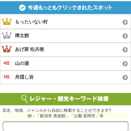
もったいない村
樺太館
あげ家 松兵衛
山の湯
舟隠し岩
店名、地域、ジャンルから自由に検索することができます!!
例：「新潟市 美術館」「公園 長岡市」等