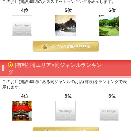
このお店(施設)周辺の人気スポットランキングを表示します。
4位
5位
6位
[有料] 同エリア×同ジャンルランキン
グ
このお店(施設)周辺にある同ジャンルのお店(施設)をランキングで表
示します。
4位
5位
6位