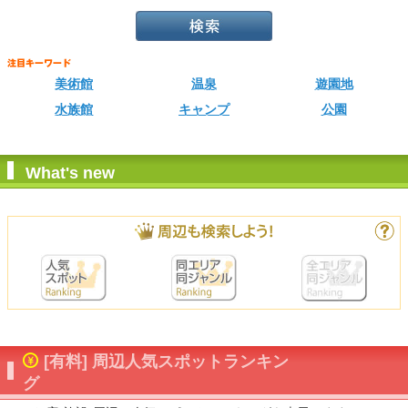
美術館
温泉
遊園地
水族館
キャンプ
公園
What's new
[有料] 周辺人気スポットランキン
グ