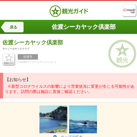
佐渡シーカヤック倶楽部
戻る
佐渡シーカヤック倶楽部
サドシーカヤッククラブ
佐渡市
[ その他アウトドア･レクリェーション ]
【お知らせ】
※新型コロナウイルスの影響により営業状況に変更が生じる可能性があ
ります。訪問の際は施設に直接ご確認ください。
タップで拡大