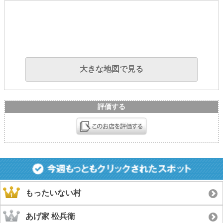
大きな地図で見る
評価する
もったいない村
あげ家 松兵衛