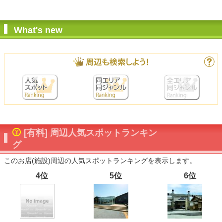
What's new
[有料] 周辺人気スポットランキン
グ
このお店(施設)周辺の人気スポットランキングを表示します。
4位
5位
6位