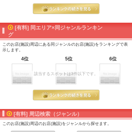
[有料] 同エリア×同ジャンルランキン
グ
このお店(施設)周辺にある同ジャンルのお店(施設)をランキングで表
示します。
4位
5位
6位
該当するスポットは3件以下です。
[有料] 周辺検索（ジャンル）
このお店(施設)周辺のお店(施設)をジャンルから探せます。