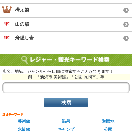
樺太館
山の湯
舟隠し岩
店名、地域、ジャンルから自由に検索することができます!!
例：「新潟市 美術館」「公園 長岡市」等
美術館
温泉
遊園地
水族館
キャンプ
公園