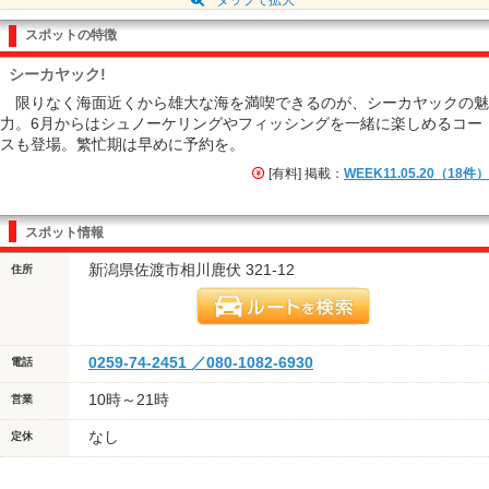
スポットの特徴
シーカヤック!
限りなく海面近くから雄大な海を満喫できるのが、シーカヤックの魅
力。6月からはシュノーケリングやフィッシングを一緒に楽しめるコー
スも登場。繁忙期は早めに予約を。
[有料] 掲載：
WEEK11.05.20（18件）
スポット情報
新潟県佐渡市相川鹿伏 321-12
住所
0259-74-2451 ／080-1082-6930
電話
10時～21時
営業
なし
定休