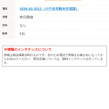
0258-83-3512（小千谷市観光交流課）
電話
終日開放
営業
なし
定休
5台
駐車
※情報のメンテナンスについて
情報は雑誌掲載当時のものです。念のため電話で情報をお確かめになってか
らお出かけください。閉店店舗については、随時メンテナンスを行っていま
す。