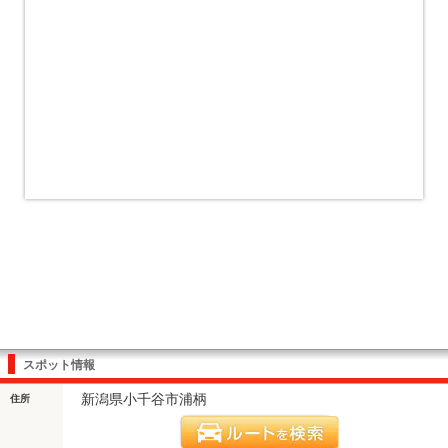
スポット情報
新潟県小千谷市浦柄
住所