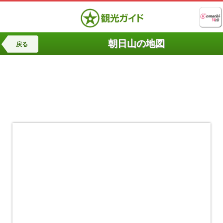
朝日山の地図
戻る