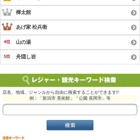
樺太館
あげ家 松兵衛
山の湯
舟隠し岩
店名、地域、ジャンルから自由に検索することができます!!
例：「新潟市 美術館」「公園 長岡市」等