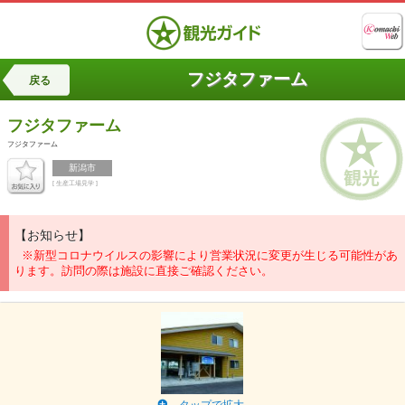
フジタファーム
戻る
フジタファーム
フジタファーム
新潟市
[ 生産工場見学 ]
【お知らせ】
※新型コロナウイルスの影響により営業状況に変更が生じる可能性があ
ります。訪問の際は施設に直接ご確認ください。
タップで拡大