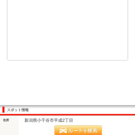
スポット情報
新潟県小千谷市平成2丁目
住所