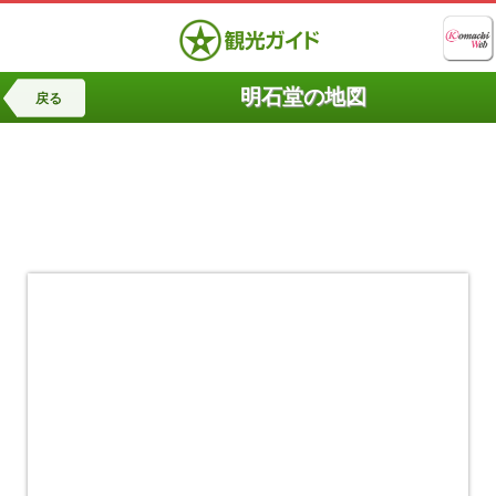
明石堂の地図
戻る