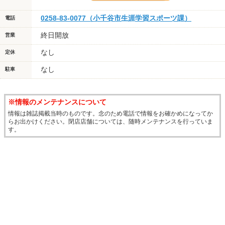
0258-83-0077（小千谷市生涯学習スポーツ課）
電話
終日開放
営業
なし
定休
なし
駐車
※情報のメンテナンスについて
情報は雑誌掲載当時のものです。念のため電話で情報をお確かめになってか
らお出かけください。閉店店舗については、随時メンテナンスを行っていま
す。