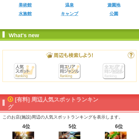
美術館
温泉
遊園地
水族館
キャンプ
公園
What's new
[有料] 周辺人気スポットランキン
グ
このお店(施設)周辺の人気スポットランキングを表示します。
4位
5位
6位