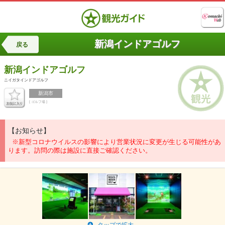
新潟インドアゴルフ
戻る
新潟インドアゴルフ
ニイガタインドアゴルフ
新潟市
[ ゴルフ場 ]
【お知らせ】
※新型コロナウイルスの影響により営業状況に変更が生じる可能性があ
ります。訪問の際は施設に直接ご確認ください。
タップで拡大