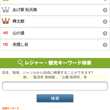
あげ家 松兵衛
樺太館
山の湯
舟隠し岩
店名、地域、ジャンルから自由に検索することができます!!
例：「新潟市 美術館」「公園 長岡市」等