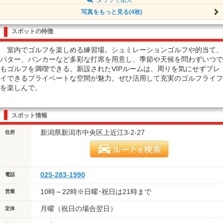
写真をもっと見る(4枚)
スポットの特徴
室内でゴルフを楽しめる練習場。シュミレーションゴルフや的当て、
パター、バンカーなど多彩な打席を用意し、季節や天候を問わずいつで
もゴルフを満喫できる。新設されたVIPルームは、周りを気にせずプレ
イできるプライベートな空間が魅力。ぜひ活用して充実のゴルフライフ
を楽しんで。
スポット情報
新潟県新潟市中央区上近江3-2-27
住所
025-283-1990
電話
10時～22時※日曜･祝日は21時まで
営業
月曜（祝日の場合翌日）
定休