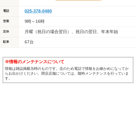
025-378-0480
電話
9時～16時
営業
月曜（祝日の場合翌日）、祝日の翌日、年末年始
定休
67台
駐車
※情報のメンテナンスについて
情報は雑誌掲載当時のものです。念のため電話で情報をお確かめになってか
らお出かけください。閉店店舗については、随時メンテナンスを行っていま
す。