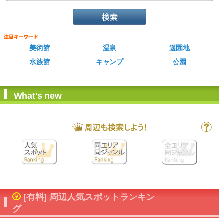
美術館
温泉
遊園地
水族館
キャンプ
公園
What's new
[有料] 周辺人気スポットランキン
グ