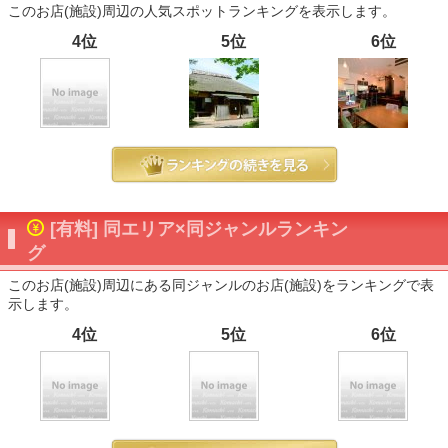
このお店(施設)周辺の人気スポットランキングを表示します。
4位
5位
6位
[有料] 同エリア×同ジャンルランキン
グ
このお店(施設)周辺にある同ジャンルのお店(施設)をランキングで表
示します。
4位
5位
6位