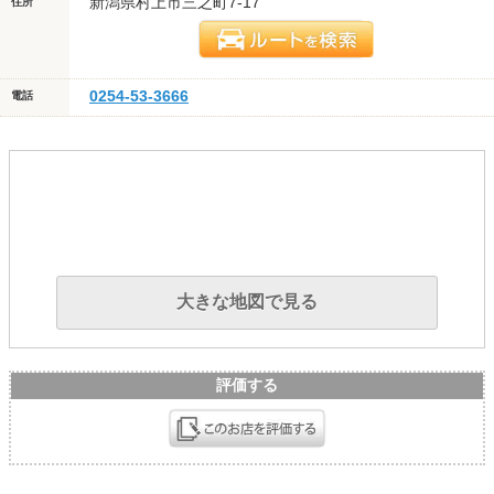
新潟県村上市三之町7-17
住所
0254-53-3666
電話
大きな地図で見る
評価する