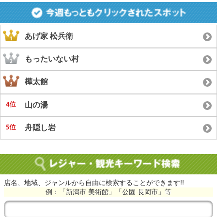
あげ家 松兵衛
もったいない村
樺太館
山の湯
舟隠し岩
店名、地域、ジャンルから自由に検索することができます!!
例：「新潟市 美術館」「公園 長岡市」等