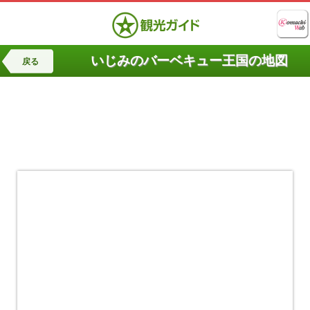
いじみのバーベキュー王国の地図
戻る