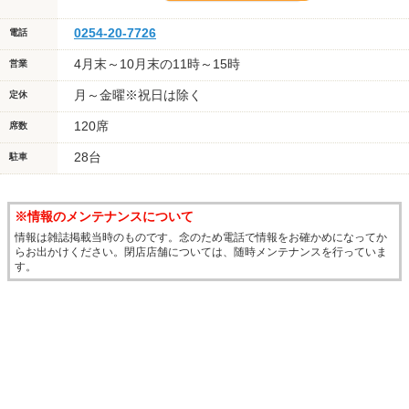
0254-20-7726
電話
4月末～10月末の11時～15時
営業
月～金曜※祝日は除く
定休
120席
席数
28台
駐車
※情報のメンテナンスについて
情報は雑誌掲載当時のものです。念のため電話で情報をお確かめになってか
らお出かけください。閉店店舗については、随時メンテナンスを行っていま
す。