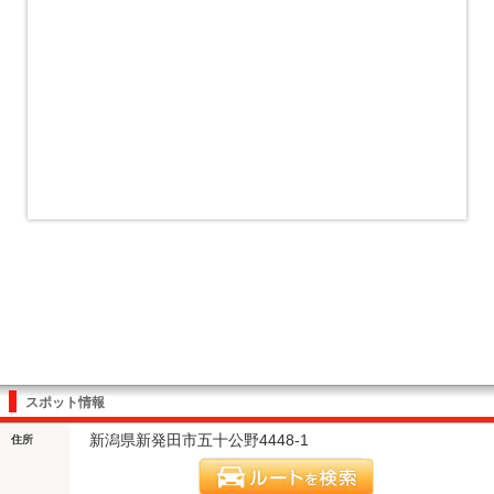
スポット情報
新潟県新発田市五十公野4448-1
住所