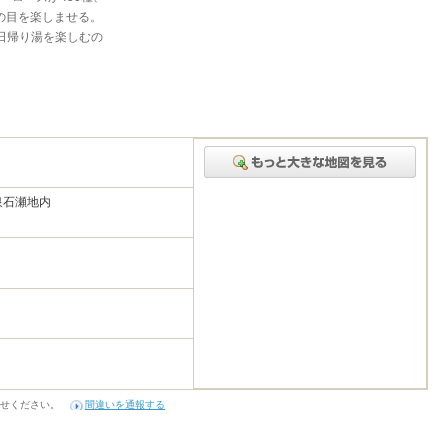
きの目を楽しませる。
日帰り湯を楽しむの
泉石瀬地内
せください。
間違いを通報する