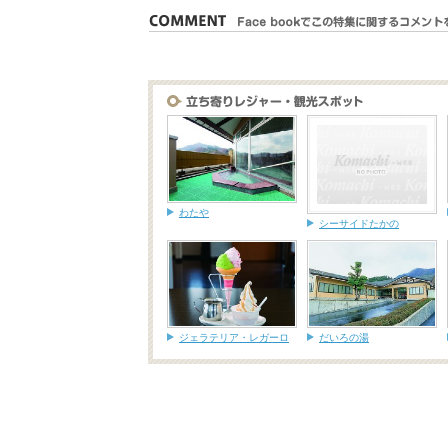
わたや
シーサイドたかの
ジェラテリア・レガーロ
だいろの湯