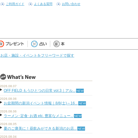
ご利用ガイド
よくある質問
お問い合わせ
お店・施設・イベントをフリーワードで探す
2026.08.07
OFF FIELD もうひとつの日常 vol.3｜アル...
2026.08.06
お盆期間の新潟イベント情報｜8/8(土)～16...
2026.08.06
ラーメン･定食･お酒 etc. 豊富なメニュー...
2026.08.05
夏のご褒美に！昼飲みができる新潟のお店...
2026.08.04