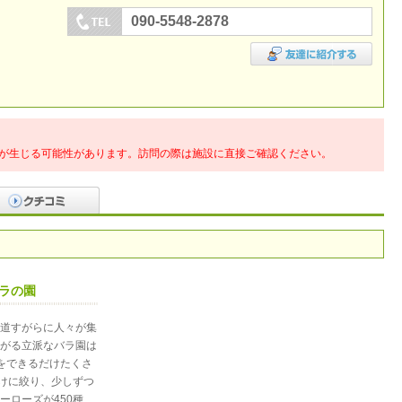
090-5548-2878
が生じる可能性があります。訪問の際は施設に直接ご確認ください。
ラの園
道すがらに人々が集
がる立派なバラ園は
をできるだけたくさ
だけに絞り、少しずつ
ーローズが450種、