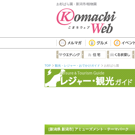
お杉ばら園 - 新潟市/植物園
TOP
観光・レジャー・おでかけガイド
お杉ばら園
[新潟県 新潟市] アミューズメント・テーマパーク