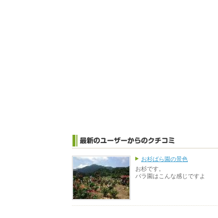
お杉ばら園の景色
お杉です。
バラ園はこんな感じですよ