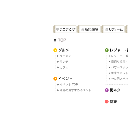
ラーメン
レジャー・観
ランチ
日帰り温泉
カフェ
パワースポ
絶景スポッ
ゼロ円スポ
イベント TOP
今週のおすすめイベント