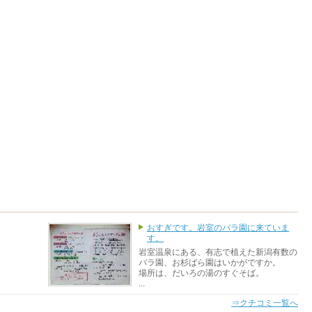
おすぎです。岩室のバラ園に来ていま
す。
岩室温泉にある、有志で植えた新潟有数の
バラ園、お杉ばら園はいかがですか。
場所は、だいろの湯のすぐそば。
...
⇒クチコミ一覧へ