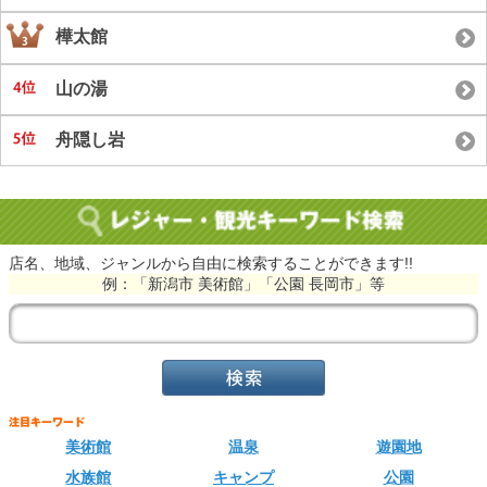
樺太館
山の湯
舟隠し岩
店名、地域、ジャンルから自由に検索することができます!!
例：「新潟市 美術館」「公園 長岡市」等
美術館
温泉
遊園地
水族館
キャンプ
公園