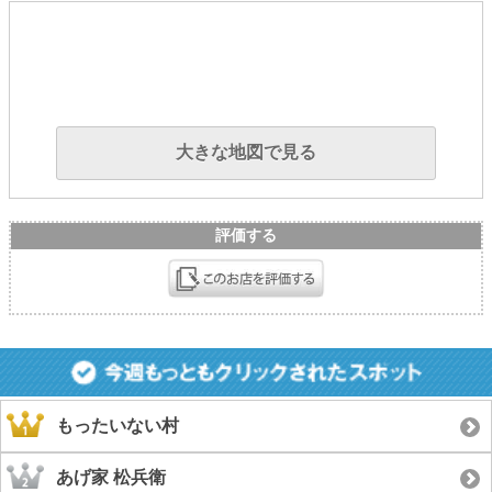
大きな地図で見る
評価する
もったいない村
あげ家 松兵衛