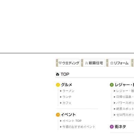
ラーメン
レジャー・観
ランチ
日帰り温泉
カフェ
パワースポ
絶景スポッ
ゼロ円スポ
イベント TOP
今週のおすすめイベント