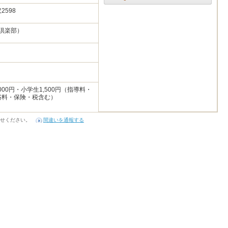
2598
き倶楽部）
00円・小学生1,500円（指導料・
浴料・保険・税含む）
せください。
間違いを通報する