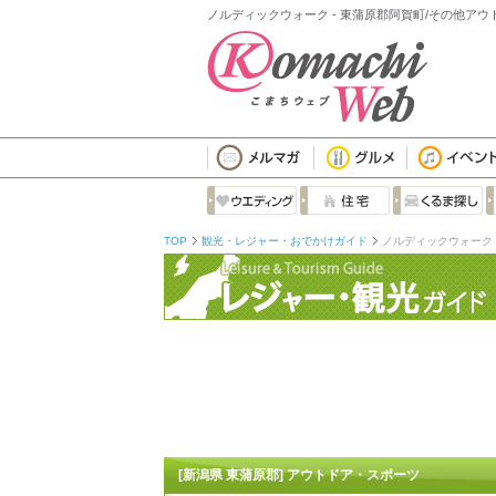
ノルディックウォーク - 東蒲原郡阿賀町/その他ア
TOP
観光・レジャー・おでかけガイド
ノルディックウォーク
[新潟県 東蒲原郡] アウトドア・スポーツ