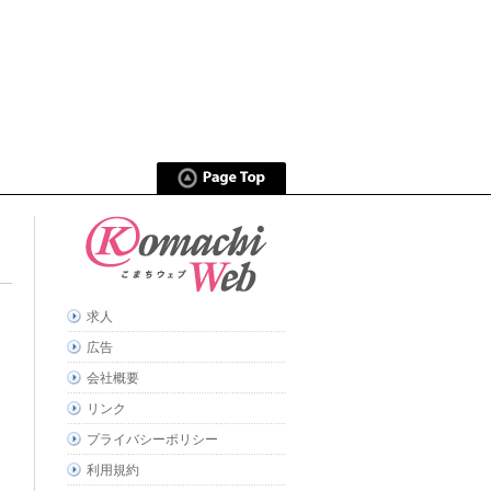
求人
広告
会社概要
リンク
プライバシーポリシー
利用規約