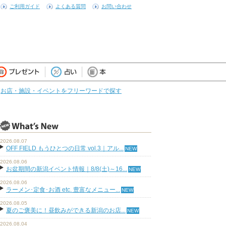
ご利用ガイド
よくある質問
お問い合わせ
お店・施設・イベントをフリーワードで探す
2026.08.07
OFF FIELD もうひとつの日常 vol.3｜アル...
2026.08.06
お盆期間の新潟イベント情報｜8/8(土)～16...
2026.08.06
ラーメン･定食･お酒 etc. 豊富なメニュー...
2026.08.05
夏のご褒美に！昼飲みができる新潟のお店...
2026.08.04