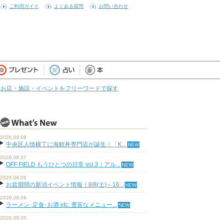
ご利用ガイド
よくある質問
お問い合わせ
お店・施設・イベントをフリーワードで探す
2026.08.08
中央区人情横丁に海鮮丼専門店が誕生！「K...
2026.08.07
OFF FIELD もうひとつの日常 vol.3｜アル...
2026.08.06
お盆期間の新潟イベント情報｜8/8(土)～16...
2026.08.06
ラーメン･定食･お酒 etc. 豊富なメニュー...
2026.08.05