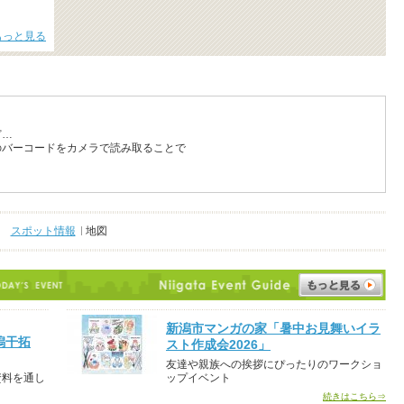
もっと見る
ど…
のバーコードをカメラで読み取ることで
スポット情報
地図
新潟市マンガの家「暑中お見舞いイラ
潟干拓
スト作成会2026」
友達や親族への挨拶にぴったりのワークショ
資料を通し
ップイベント
続きはこちら⇒