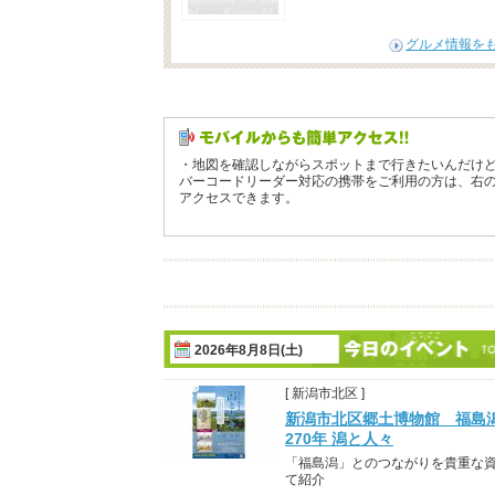
グルメ情報を
・地図を確認しながらスポットまで行きたいんだけ
バーコードリーダー対応の携帯をご利用の方は、右
アクセスできます。
2026年8月8日(土)
[ 新潟市北区 ]
新潟市北区郷土博物館 福島
270年 潟と人々
「福島潟」とのつながりを貴重な
て紹介