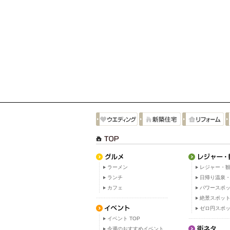
ラーメン
レジャー・観
ランチ
日帰り温泉
カフェ
パワースポ
絶景スポッ
ゼロ円スポ
イベント TOP
今週のおすすめイベント