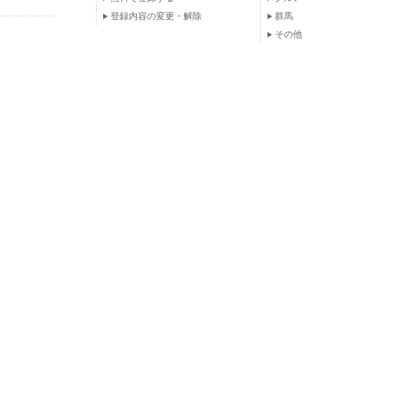
登録内容の変更・解除
群馬
その他