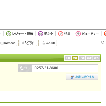
0257-31-8600