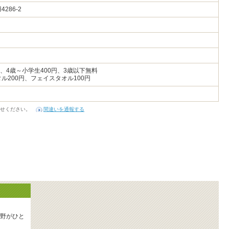
286-2
、4歳～小学生400円、3歳以下無料
ル200円、フェイスタオル100円
せください。
間違いを通報する
野がひと