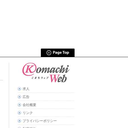
求人
広告
会社概要
リンク
プライバシーポリシー