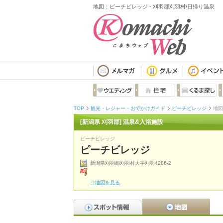
地図：ピーチビレッジ - 刈羽郡刈羽村/日帰り温泉
TOP
観光・レジャー・おでかけガイド
ピーチビレッジ
地図
[新潟県 刈羽郡] 温泉&入浴施設
ピーチビレッジ
ピーチビレッジ
新潟県刈羽郡刈羽村大字刈羽4286-2
⇒地図を見る