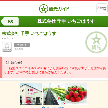
株式会社 千手 いちごはうす
戻る
株式会社 千手
いちごはうす
イチゴハウス
十日町市
[ 観光農園 ]
【お知らせ】
※新型コロナウイルスの影響により営業状況に変更が生じる可能性があ
ります。訪問の際は施設に直接ご確認ください。
タップで拡大