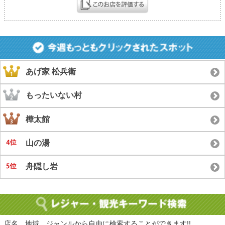
あげ家 松兵衛
もったいない村
樺太館
山の湯
舟隠し岩
店名、地域、ジャンルから自由に検索することができます!!