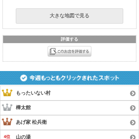
大きな地図で見る
評価する
もったいない村
樺太館
あげ家 松兵衛
山の湯