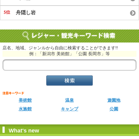
舟隠し岩
店名、地域、ジャンルから自由に検索することができます!!
例：「新潟市 美術館」「公園 長岡市」等
美術館
温泉
遊園地
水族館
キャンプ
公園
What's new