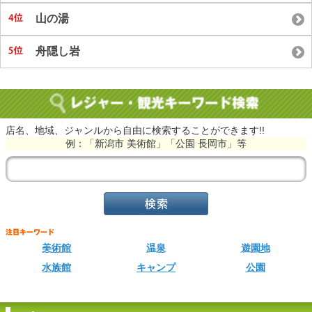
山の湯
舟隠し岩
店名、地域、ジャンルから自由に検索することができます!!
例：「新潟市 美術館」「公園 長岡市」等
美術館
温泉
遊園地
水族館
キャンプ
公園