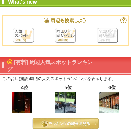
What's new
[有料] 周辺人気スポットランキン
グ
このお店(施設)周辺の人気スポットランキングを表示します。
4位
5位
6位