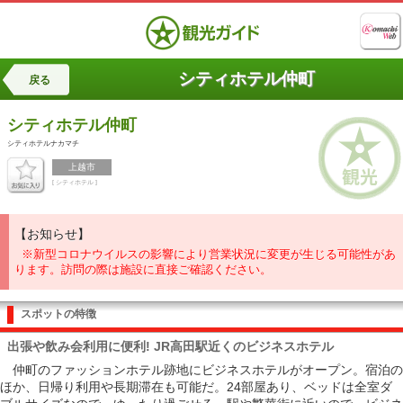
シティホテル仲町
戻る
シティホテル仲町
シティホテルナカマチ
上越市
[ シティホテル ]
【お知らせ】
※新型コロナウイルスの影響により営業状況に変更が生じる可能性があ
ります。訪問の際は施設に直接ご確認ください。
スポットの特徴
出張や飲み会利用に便利! JR高田駅近くのビジネスホテル
仲町のファッションホテル跡地にビジネスホテルがオープン。宿泊の
ほか、日帰り利用や長期滞在も可能だ。24部屋あり、ベッドは全室ダ