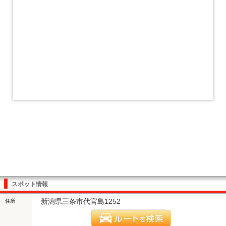
スポット情報
新潟県三条市代官島1252
住所