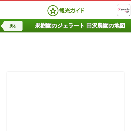
果樹園のジェラート 田沢農園の地図
戻る