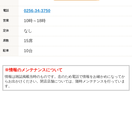
0256-34-3750
電話
10時～18時
営業
なし
定休
15席
席数
10台
駐車
※情報のメンテナンスについて
情報は雑誌掲載当時のものです。念のため電話で情報をお確かめになってか
らお出かけください。閉店店舗については、随時メンテナンスを行っていま
す。