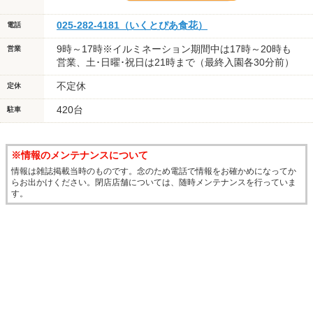
025-282-4181（いくとぴあ食花）
電話
9時～17時※イルミネーション期間中は17時～20時も
営業
営業、土･日曜･祝日は21時まで（最終入園各30分前）
不定休
定休
420台
駐車
※情報のメンテナンスについて
情報は雑誌掲載当時のものです。念のため電話で情報をお確かめになってか
らお出かけください。閉店店舗については、随時メンテナンスを行っていま
す。