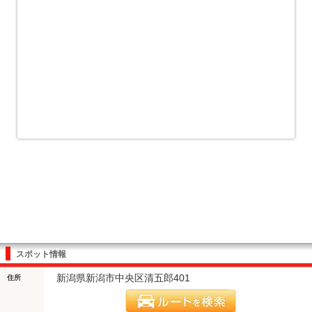
スポット情報
新潟県新潟市中央区清五郎401
住所