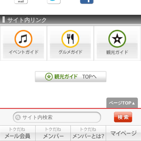
サイト内リンク
ページTOP▲