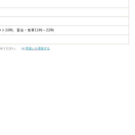
ト10時、宴会・食事11時～22時
せください。
間違いを通報する