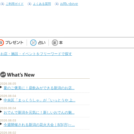
ご利用ガイド
よくある質問
お問い合わせ
お店・施設・イベントをフリーワードで探す
2026.08.05
夏のご褒美に！昼飲みができる新潟のお店...
2026.08.04
中央区「まっくうしゃ」が「いっとうや 上...
2026.08.04
おでんで新潟を元気に！新しいおでんの魅...
2026.08.03
今週開催される新潟の花火大会｜8/3(月)～...
2026.08.02