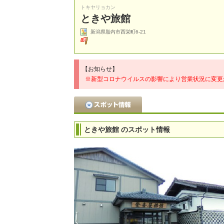
トキヤリョカン
ときや旅館
新潟県胎内市西栄町6-21
【お知らせ】
※新型コロナウイルスの影響により営業状況に変更
ときや旅館 のスポット情報