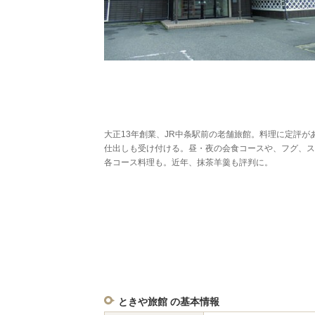
大正13年創業、JR中条駅前の老舗旅館。料理に定評が
仕出しも受け付ける。昼・夜の会食コースや、フグ、ス
各コース料理も。近年、抹茶羊羹も評判に。
ときや旅館 の基本情報