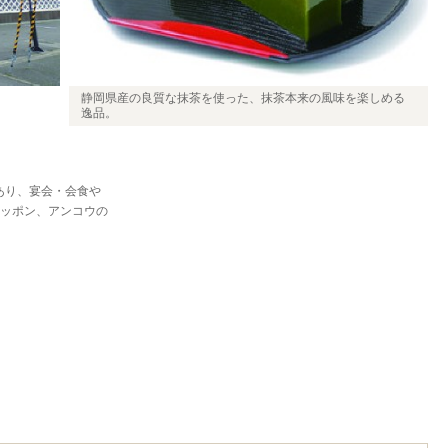
静岡県産の良質な抹茶を使った、抹茶本来の風味を楽しめる
逸品。
あり、宴会・会食や
ッポン、アンコウの