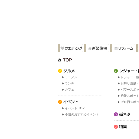
ラーメン
レジャー・観
ランチ
日帰り温泉
カフェ
パワースポ
絶景スポッ
ゼロ円スポ
イベント TOP
今週のおすすめイベント