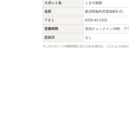
スポット名
ときや旅館
住所
新潟県胎内市西栄町6-21
ＴＥＬ
0254-43-2201
営業時間
宿泊チェックイン16時、アウ
定休日
なし
※このスポットの掲載情報に誤りがある場合は、こちらよりお知ら