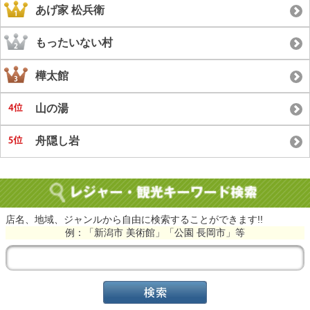
あげ家 松兵衛
もったいない村
樺太館
山の湯
舟隠し岩
店名、地域、ジャンルから自由に検索することができます!!
例：「新潟市 美術館」「公園 長岡市」等