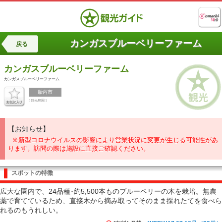
カンガスブルーベリーファーム
戻る
カンガスブルーベリーファーム
カンガスブルーベリーファーム
胎内市
[ 観光農園 ]
【お知らせ】
※新型コロナウイルスの影響により営業状況に変更が生じる可能性があ
ります。訪問の際は施設に直接ご確認ください。
スポットの特徴
広大な園内で、24品種･約5,500本ものブルーベリーの木を栽培。無農
薬で育てているため、直接木から摘み取ってそのまま採れたてを食べら
れるのもうれしい。