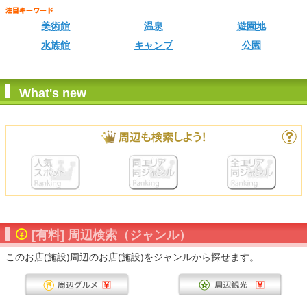
美術館
温泉
遊園地
水族館
キャンプ
公園
What's new
[有料] 周辺検索（ジャンル）
このお店(施設)周辺のお店(施設)をジャンルから探せます。