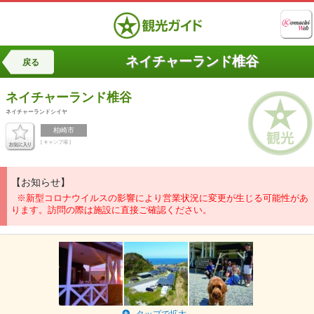
ネイチャーランド椎谷
戻る
ネイチャーランド椎谷
ネイチャーランドシイヤ
柏崎市
[ キャンプ場 ]
【お知らせ】
※新型コロナウイルスの影響により営業状況に変更が生じる可能性があ
ります。訪問の際は施設に直接ご確認ください。
タップで拡大