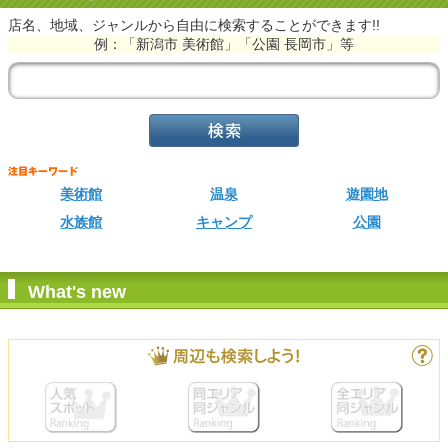
店名、地域、ジャンルから自由に検索することができます!!
例：「新潟市 美術館」「公園 長岡市」等
美術館
温泉
遊園地
水族館
キャンプ
公園
What's new