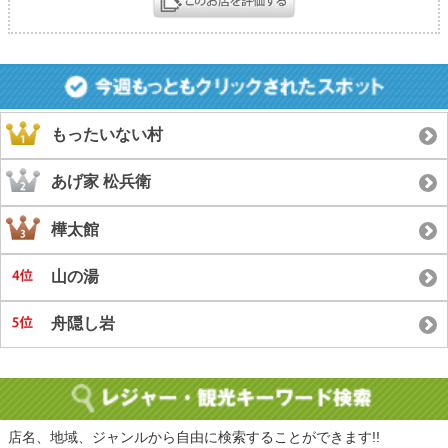
もったいない村
あげ家 松兵衛
樺太館
山の湯
舟隠し岩
店名、地域、ジャンルから自由に検索することができます!!