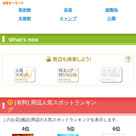
美術館
温泉
遊園地
水族館
キャンプ
公園
What's new
[有料] 周辺人気スポットランキン
グ
このお店(施設)周辺の人気スポットランキングを表示します。
4位
5位
6位