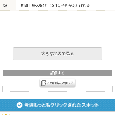
期間中無休※9月･10月は予約があれば営業
定休
大きな地図で見る
評価する