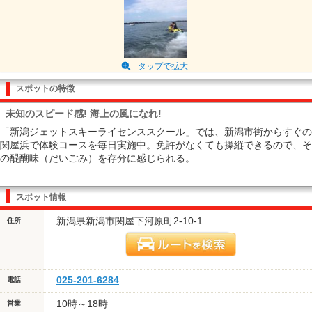
タップで拡大
スポットの特徴
未知のスピード感! 海上の風になれ!
「新潟ジェットスキーライセンススクール」では、新潟市街からすぐの
関屋浜で体験コースを毎日実施中。免許がなくても操縦できるので、そ
の醍醐味（だいごみ）を存分に感じられる。
スポット情報
新潟県新潟市関屋下河原町2-10-1
住所
025-201-6284
電話
10時～18時
営業