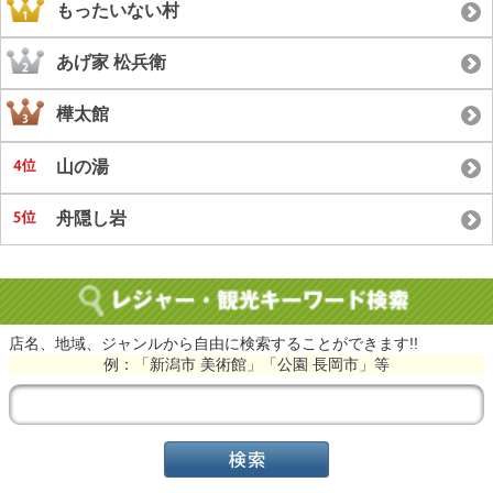
もったいない村
あげ家 松兵衛
樺太館
山の湯
舟隠し岩
店名、地域、ジャンルから自由に検索することができます!!
例：「新潟市 美術館」「公園 長岡市」等