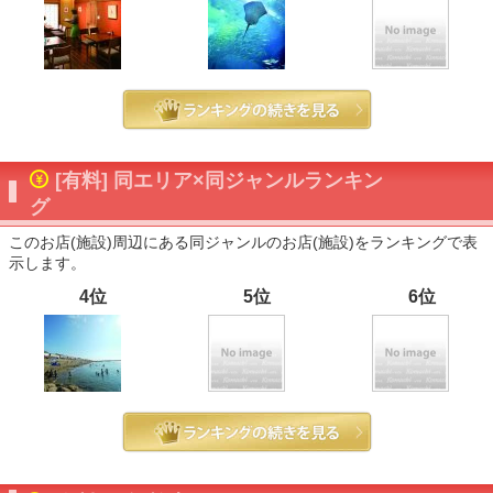
[有料] 同エリア×同ジャンルランキン
グ
このお店(施設)周辺にある同ジャンルのお店(施設)をランキングで表
示します。
4位
5位
6位