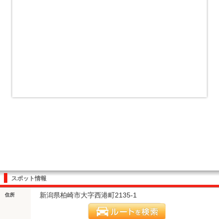
スポット情報
新潟県柏崎市大字西港町2135-1
住所