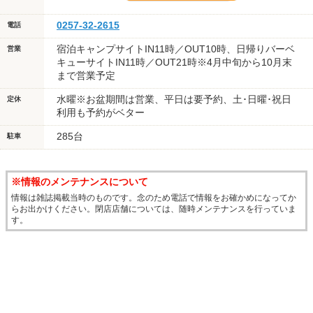
0257-32-2615
電話
宿泊キャンプサイトIN11時／OUT10時、日帰りバーベ
営業
キューサイトIN11時／OUT21時※4月中旬から10月末
まで営業予定
水曜※お盆期間は営業、平日は要予約、土･日曜･祝日
定休
利用も予約がベター
285台
駐車
※情報のメンテナンスについて
情報は雑誌掲載当時のものです。念のため電話で情報をお確かめになってか
らお出かけください。閉店店舗については、随時メンテナンスを行っていま
す。