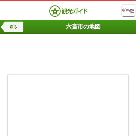
六斎市の地図
戻る