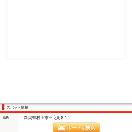
スポット情報
新潟県村上市三之町8-1
住所