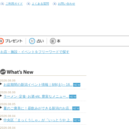
ご利用ガイド
よくある質問
お問い合わせ
お店・施設・イベントをフリーワードで探す
2026.08.06
お盆期間の新潟イベント情報｜8/8(土)～16...
2026.08.06
ラーメン･定食･お酒 etc. 豊富なメニュー...
2026.08.05
夏のご褒美に！昼飲みができる新潟のお店...
2026.08.04
中央区「まっくうしゃ」が「いっとうや 上...
2026.08.04