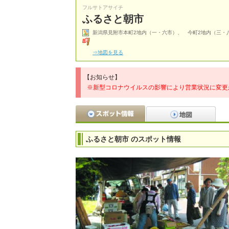
フルサトアサイチ
ふるさと朝市
新潟県見附市本町2地内（一・六市）、 今町2地内（三・
⇒地図を見る
【お知らせ】
※新型コロナウイルスの影響により営業状況に変更
ふるさと朝市 のスポット情報