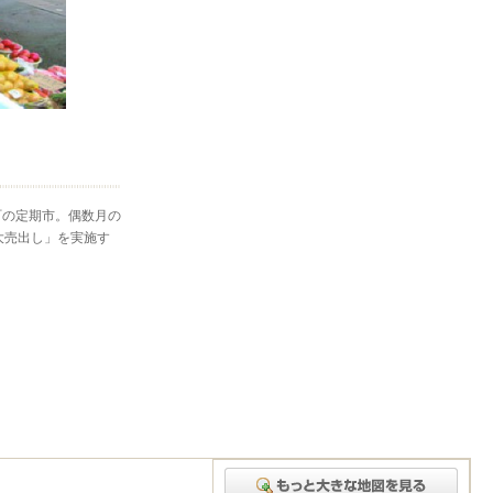
町の定期市。偶数月の
大売出し」を実施す