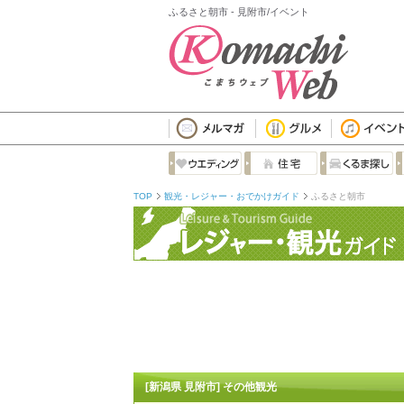
ふるさと朝市 - 見附市/イベント
TOP
観光・レジャー・おでかけガイド
ふるさと朝市
[新潟県 見附市] その他観光