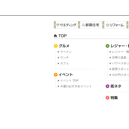
ラーメン
レジャー・観
ランチ
日帰り温泉
カフェ
パワースポ
絶景スポッ
ゼロ円スポ
イベント TOP
今週のおすすめイベント