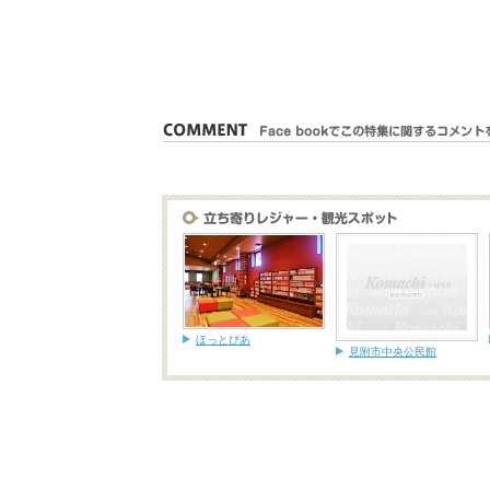
ほっとぴあ
見附市中央公民館